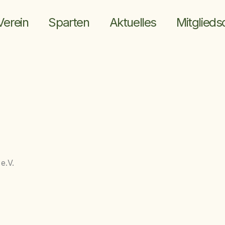
Verein
Sparten
Aktuelles
Mitglieds
e.V.