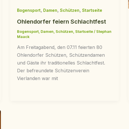
,
,
,
Bogensport
Damen
Schützen
Startseite
Ohlendorfer feiern Schlachtfest
Bogensport
,
Damen
,
Schützen
,
Startseite
/
Stephan
Maack
Am Freitagabend, den 07.11 feierten 80
Ohlendorfer Schützen, Schützendamen
und Gäste ihr traditionelles Schlachtfest.
Der befreundete Schützenverein
Vierlanden war mit