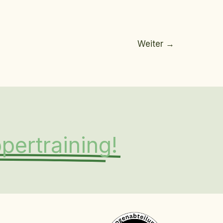
Weiter
→
pertraining!