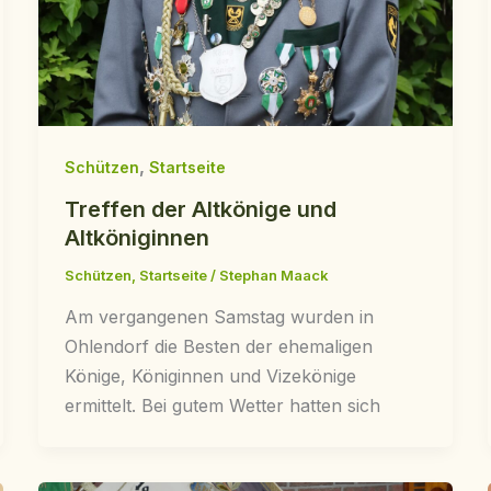
,
Schützen
Startseite
Treffen der Altkönige und
Altköniginnen
Schützen
,
Startseite
/
Stephan Maack
Am vergangenen Samstag wurden in
Ohlendorf die Besten der ehemaligen
Könige, Königinnen und Vizekönige
ermittelt. Bei gutem Wetter hatten sich