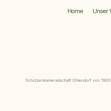
Zum
Inhalt
Home
Unser 
springen
Schützenkameradschaft Ohlendorf von 1900 