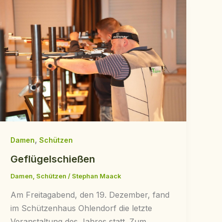
,
Damen
Schützen
Geflügelschießen
Damen
,
Schützen
/
Stephan Maack
Am Freitagabend, den 19. Dezember, fand
im Schützenhaus Ohlendorf die letzte
Veranstaltung des Jahres statt. Zum