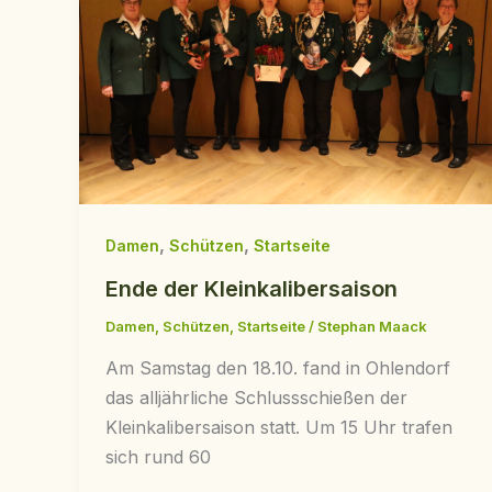
,
,
Damen
Schützen
Startseite
Ende der Kleinkalibersaison
Damen
,
Schützen
,
Startseite
/
Stephan Maack
Am Samstag den 18.10. fand in Ohlendorf
das alljährliche Schlussschießen der
Kleinkalibersaison statt. Um 15 Uhr trafen
sich rund 60