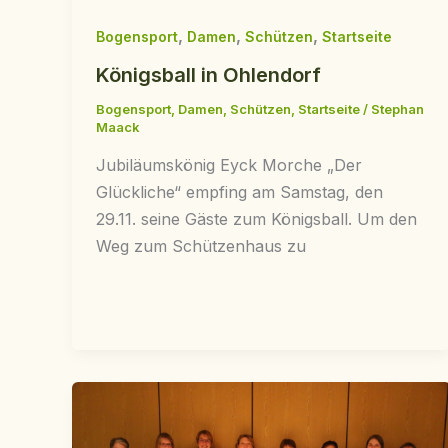
,
,
,
Bogensport
Damen
Schützen
Startseite
Königsball in Ohlendorf
Bogensport
,
Damen
,
Schützen
,
Startseite
/
Stephan
Maack
Jubiläumskönig Eyck Morche „Der
Glückliche“ empfing am Samstag, den
29.11. seine Gäste zum Königsball. Um den
Weg zum Schützenhaus zu