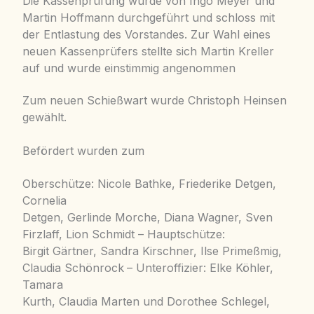
Die Kassenprüfung wurde von Ingo Meyer und
Martin Hoffmann durchgeführt und schloss mit
der Entlastung des Vorstandes. Zur Wahl eines
neuen Kassenprüfers stellte sich Martin Kreller
auf und wurde einstimmig angenommen
Zum neuen Schießwart wurde Christoph Heinsen
gewählt.
Befördert
wurden zum
Oberschütze: Nicole Bathke, Friederike Detgen,
Cornelia
Detgen, Gerlinde Morche, Diana Wagner, Sven
Firzlaff, Lion Schmidt – Hauptschütze:
Birgit Gärtner, Sandra Kirschner, Ilse Primeßmig,
Claudia Schönrock
– Unteroffizier: Elke Köhler,
Tamara
Kurth, Claudia Marten und Dorothee Schlegel,