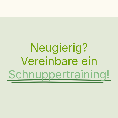
Neugierig?
Vereinbare ein
Schnuppertraining!