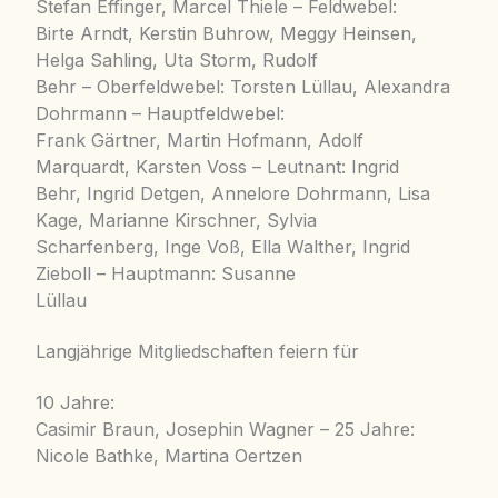
Stefan Effinger, Marcel Thiele – Feldwebel:
Birte Arndt, Kerstin Buhrow, Meggy Heinsen,
Helga Sahling, Uta Storm, Rudolf
Behr – Oberfeldwebel: Torsten Lüllau, Alexandra
Dohrmann – Hauptfeldwebel:
Frank Gärtner, Martin Hofmann, Adolf
Marquardt, Karsten Voss – Leutnant: Ingrid
Behr, Ingrid Detgen, Annelore Dohrmann, Lisa
Kage, Marianne Kirschner, Sylvia
Scharfenberg, Inge Voß, Ella Walther, Ingrid
Zieboll – Hauptmann: Susanne
Lüllau
Langjährige Mitgliedschaften feiern für
10 Jahre:
Casimir Braun, Josephin Wagner – 25 Jahre:
Nicole Bathke, Martina Oertzen