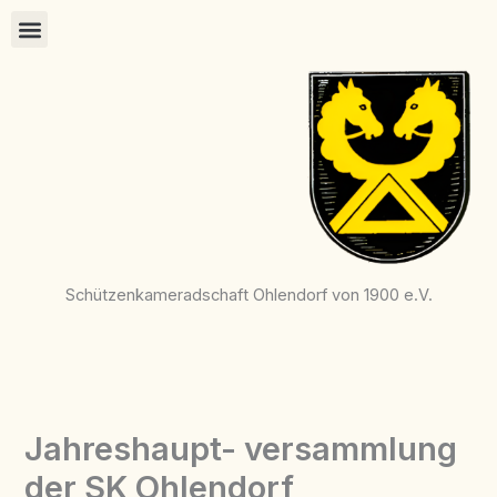
Zum
Inhalt
springen
Schützenkameradschaft Ohlendorf von 1900 e.V.
Jahreshaupt- versammlung
der SK Ohlendorf