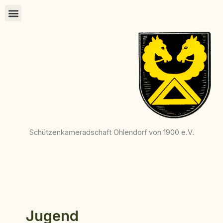
Zum
Inhalt
springen
Schützenkameradschaft Ohlendorf von 1900 e.V.
Jugend