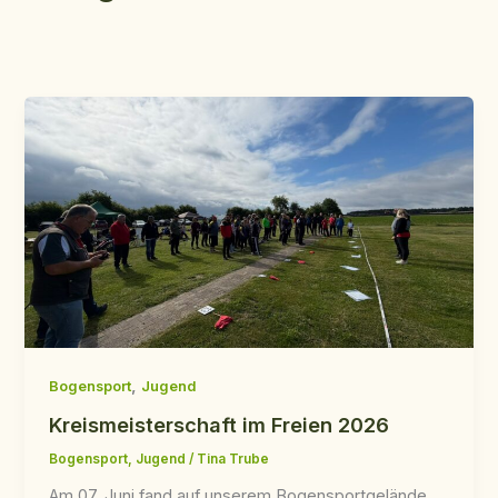
,
Bogensport
Jugend
Kreismeisterschaft im Freien 2026
Bogensport
,
Jugend
/
Tina Trube
Am 07. Juni fand auf unserem Bogensportgelände