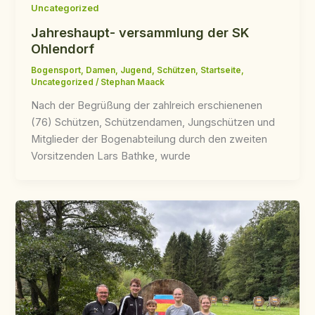
Uncategorized
Jahreshaupt- versammlung der SK
Ohlendorf
Bogensport
,
Damen
,
Jugend
,
Schützen
,
Startseite
,
Uncategorized
/
Stephan Maack
Nach der Begrüßung der zahlreich erschienenen
(76) Schützen, Schützendamen, Jungschützen und
Mitglieder der Bogenabteilung durch den zweiten
Vorsitzenden Lars Bathke, wurde