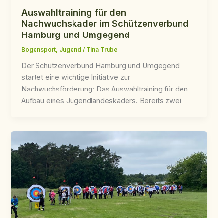
Auswahltraining für den
Nachwuchskader im Schützenverbund
Hamburg und Umgegend
Bogensport
,
Jugend
/
Tina Trube
Der Schützenverbund Hamburg und Umgegend
startet eine wichtige Initiative zur
Nachwuchsförderung: Das Auswahltraining für den
Aufbau eines Jugendlandeskaders. Bereits zwei