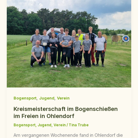
,
,
Bogensport
Jugend
Verein
Kreismeisterschaft im Bogenschießen
im Freien in Ohlendorf
Bogensport
,
Jugend
,
Verein
/
Tina Trube
Am vergangenen Wochenende fand in Ohlendorf die