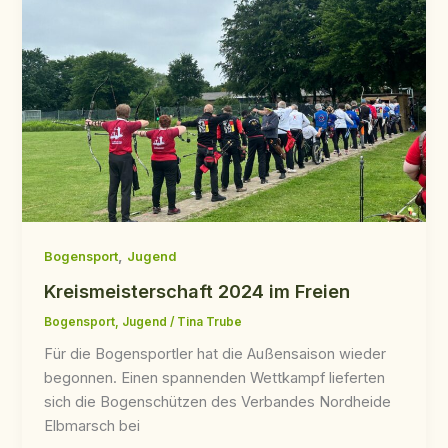
,
Bogensport
Jugend
Kreismeisterschaft 2024 im Freien
Bogensport
,
Jugend
/
Tina Trube
Für die Bogensportler hat die Außensaison wieder
begonnen. Einen spannenden Wettkampf lieferten
sich die Bogenschützen des Verbandes Nordheide
Elbmarsch bei