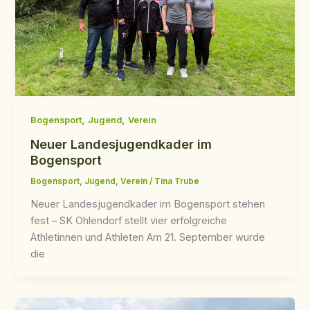
,
,
Bogensport
Jugend
Verein
Neuer Landesjugendkader im
Bogensport
Bogensport
,
Jugend
,
Verein
/
Tina Trube
Neuer Landesjugendkader im Bogensport stehen
fest – SK Ohlendorf stellt vier erfolgreiche
Athletinnen und Athleten Am 21. September wurde
die