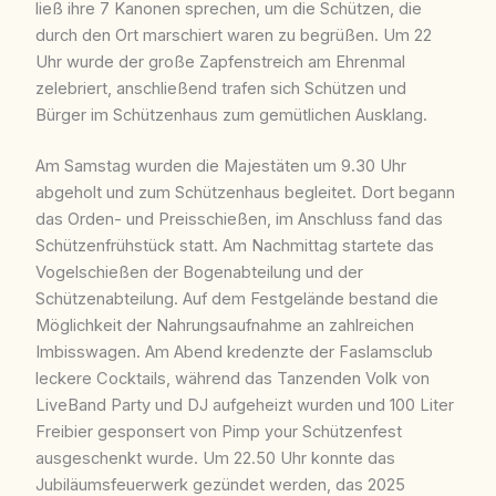
ließ ihre 7 Kanonen sprechen, um die Schützen, die
durch den Ort marschiert waren zu begrüßen. Um 22
Uhr wurde der große Zapfenstreich am Ehrenmal
zelebriert, anschließend trafen sich Schützen und
Bürger im Schützenhaus zum gemütlichen Ausklang.
Am Samstag wurden die Majestäten um 9.30 Uhr
abgeholt und zum Schützenhaus begleitet. Dort begann
das Orden- und Preisschießen, im Anschluss fand das
Schützenfrühstück statt. Am Nachmittag startete das
Vogelschießen der Bogenabteilung und der
Schützenabteilung. Auf dem Festgelände bestand die
Möglichkeit der Nahrungsaufnahme an zahlreichen
Imbisswagen. Am Abend kredenzte der Faslamsclub
leckere Cocktails, während das Tanzenden Volk von
LiveBand Party und DJ aufgeheizt wurden und 100 Liter
Freibier gesponsert von Pimp your Schützenfest
ausgeschenkt wurde. Um 22.50 Uhr konnte das
Jubiläumsfeuerwerk gezündet werden, das 2025