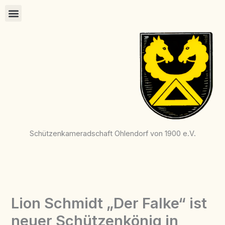
Zum
Inhalt
springen
Schützenkameradschaft Ohlendorf von 1900 e.V.
Lion Schmidt „Der Falke“ ist
neuer Schützenkönig in