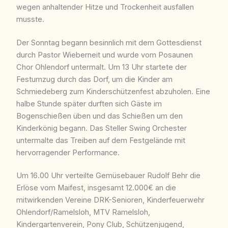
wegen anhaltender Hitze und Trockenheit ausfallen
musste.
Der Sonntag begann besinnlich mit dem Gottesdienst
durch Pastor Wieberneit und wurde vom Posaunen
Chor Ohlendorf untermalt. Um 13 Uhr startete der
Festumzug durch das Dorf, um die Kinder am
Schmiedeberg zum Kinderschützenfest abzuholen. Eine
halbe Stunde später durften sich Gäste im
Bogenschießen üben und das Schießen um den
Kinderkönig begann. Das Steller Swing Orchester
untermalte das Treiben auf dem Festgelände mit
hervorragender Performance.
Um 16.00 Uhr verteilte Gemüsebauer Rudolf Behr die
Erlöse vom Maifest, insgesamt 12.000€ an die
mitwirkenden Vereine DRK-Senioren, Kinderfeuerwehr
Ohlendorf/Ramelsloh, MTV Ramelsloh,
Kindergartenverein, Pony Club, Schützenjugend,