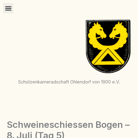
Zum
Inhalt
springen
Schützenkameradschaft Ohlendorf von 1900 e.V.
Schweineschiessen Bogen –
8. Juli (Tag 5)