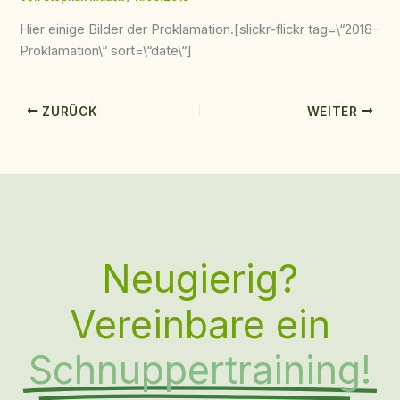
Hier einige Bilder der Proklamation.
[slickr-flickr tag=\“2018-
Proklamation\“ sort=\“date\“]
ZURÜCK
WEITER
Neugierig?
Vereinbare ein
Schnuppertraining!