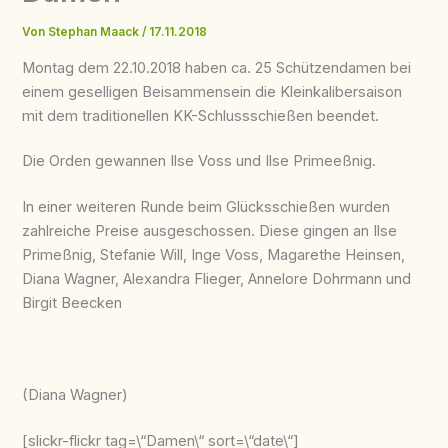
Von
Stephan Maack
/
17.11.2018
Montag dem 22.10.2018 haben ca. 25 Schützendamen bei
einem geselligen Beisammensein die Kleinkalibersaison
mit dem traditionellen KK-Schlussschießen beendet.
Die Orden gewannen Ilse Voss und Ilse Primeeßnig.
In einer weiteren Runde beim Glücksschießen wurden
zahlreiche Preise ausgeschossen. Diese gingen an Ilse
Primeßnig, Stefanie Will, Inge Voss, Magarethe Heinsen,
Diana Wagner, Alexandra Flieger, Annelore Dohrmann und
Birgit Beecken
(Diana Wagner)
[slickr-flickr tag=\“Damen\“ sort=\“date\“]