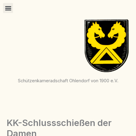
Zum
Inhalt
springen
Schützenkameradschaft Ohlendorf von 1900 e.V.
KK-Schlussschießen der
Damen