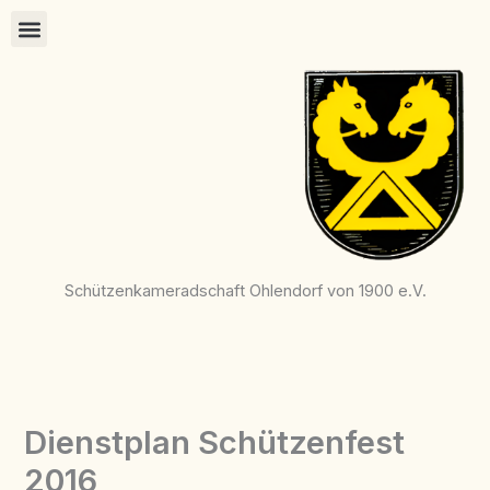
Zum
Inhalt
springen
Schützenkameradschaft Ohlendorf von 1900 e.V.
Dienstplan Schützenfest
2016