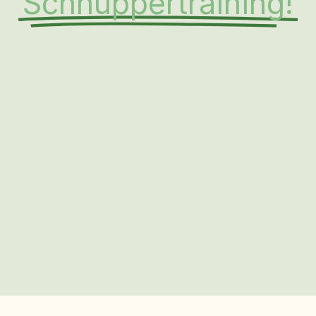
Schnuppertraining!