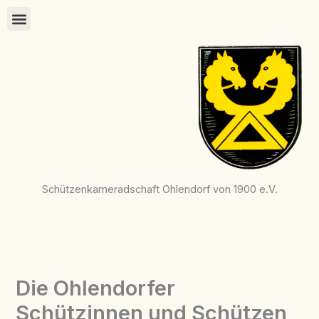
Zum
Inhalt
springen
Schützenkameradschaft Ohlendorf von 1900 e.V.
Die Ohlendorfer
Schützinnen und Schützen