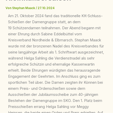
Von
Stephan Maack
/
27.10.2024
Am 21. Oktober 2024 fand das traditionelle KK-Schluss-
Schießen der Damengruppe statt, an dem
19 Schützendamen teilnahmen. Der Abend begann mit
einer Ehrung durch Sabine Eddelbüttel vom
Kreisverband Nordheide & Elbmarsch. Stephan Maack
wurde mit der bronzenen Nadel des Kreisverbandes für
seine langjährige Arbeit als 1. Schriftwart ausgezeichnet,
während Helga Sahling die Verdienstnadel als sehr
erfolgreiche Schützin und ehemalige Kassenwartin
erhielt. Beide Ehrungen würdigten das herausragende
Engagement der Geehrten. Im Anschluss ging es zum
sportlichen Teil über. Die Damen zeigten ihr Können bei
einem Preis- und Ordenschießen sowie dem
Ausschießen der Jubiläumsscheibe zum 40-jährigen
Bestehen der Damengruppe im SKO. Den 1. Platz beim
Preisschießen errang Helga Sahling vor Meggy
Heinsen, die beide einen Orden und Preis erhielten. Auf