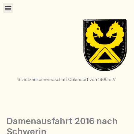
Zum
Inhalt
springen
Schützenkameradschaft Ohlendorf von 1900 e.V.
Damenausfahrt 2016 nach
Schwerin