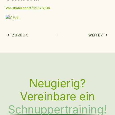
Von
skohlendorf
/
31.07.2016
ZURÜCK
WEITER
Neugierig?
Vereinbare ein
Schnuppertraining!